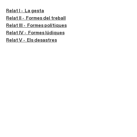
Relat I - La gesta
Relat II - Formes del treball
Relat III - Formes polítiques
Relat IV - Formes lúdiques
Relat V - Els desastres