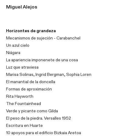
Miguel Alejos
Horizontes de grandeza
Mecanismos de sujeción - Carabanchel
Un azul cielo
Niágara
La apariencia imponenete de una cosa
Luz que atraviesa
Marisa Solinas, Ingrid Bergman, Sophia Loren
El manantial de la doncella
Formas de aproximación
Rita Hayworth
The Fountainhead
Verde y picante como Gilda
El peso de la piedra. Versalles 1952
Escritura en Huarte
10 apoyos para el edificio Bizkaia Aretoa